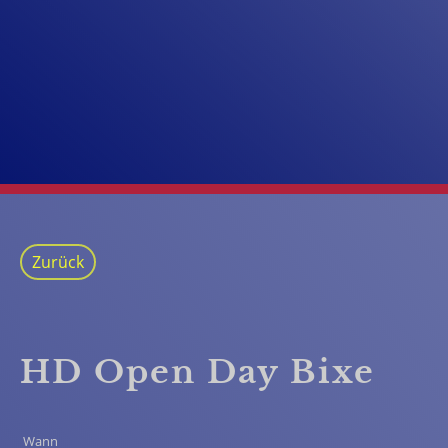
Zurück
HD Open Day Bixe
Wann