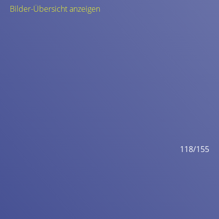
Bilder-Übersicht anzeigen
155
118/155