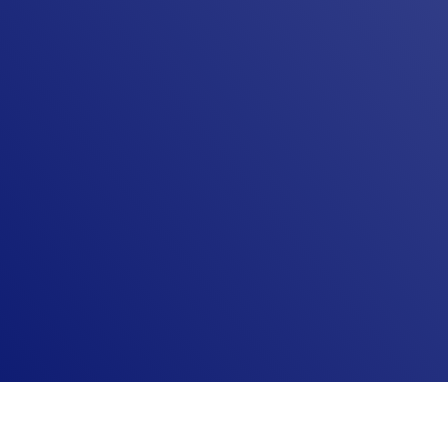
123/155