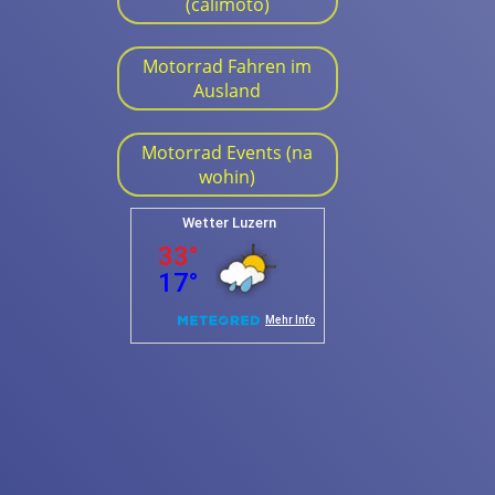
(calimoto)
Motorrad Fahren im
Ausland
Motorrad Events (na
wohin)