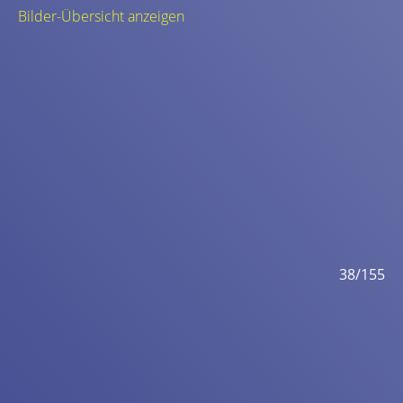
Bilder-Übersicht anzeigen
155
38/155