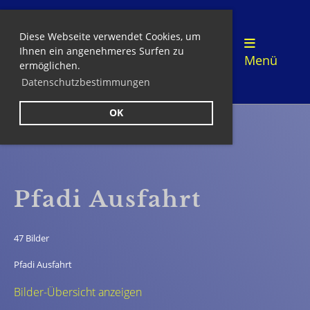
Diese Webseite verwendet Cookies, um
Login
Ihnen ein angenehmeres Surfen zu
Menü
ermöglichen.
Datenschutzbestimmungen
OK
Zurück
Pfadi Ausfahrt
47 Bilder
Pfadi Ausfahrt
Bilder-Übersicht anzeigen