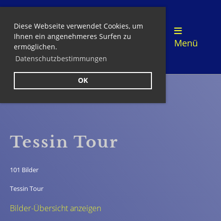
Diese Webseite verwendet Cookies, um
Login
Ihnen ein angenehmeres Surfen zu
Menü
ermöglichen.
Datenschutzbestimmungen
OK
Zurück
Tessin Tour
101 Bilder
Tessin Tour
Bilder-Übersicht anzeigen