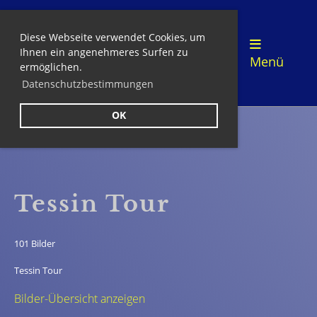
Diese Webseite verwendet Cookies, um
Login
Ihnen ein angenehmeres Surfen zu
Menü
ermöglichen.
Datenschutzbestimmungen
OK
Zurück
Tessin Tour
101 Bilder
Tessin Tour
Bilder-Übersicht anzeigen