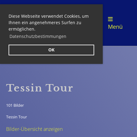
Diese Webseite verwendet Cookies, um
Login
Ihnen ein angenehmeres Surfen zu
Menü
ermöglichen.
Datenschutzbestimmungen
OK
Zurück
Tessin Tour
101 Bilder
Tessin Tour
Bilder-Übersicht anzeigen