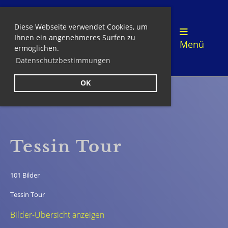
Diese Webseite verwendet Cookies, um
Login
Ihnen ein angenehmeres Surfen zu
Menü
ermöglichen.
Datenschutzbestimmungen
OK
Zurück
Tessin Tour
101 Bilder
Tessin Tour
Bilder-Übersicht anzeigen