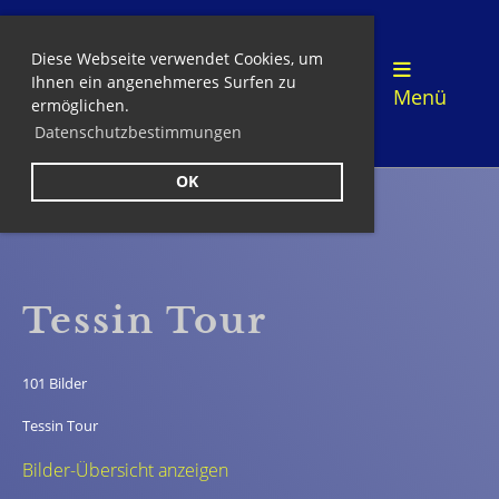
Diese Webseite verwendet Cookies, um
Login
Ihnen ein angenehmeres Surfen zu
Menü
ermöglichen.
Datenschutzbestimmungen
OK
Zurück
Tessin Tour
101 Bilder
Tessin Tour
Bilder-Übersicht anzeigen