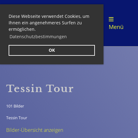
Diese Webseite verwendet Cookies, um
Login
Ihnen ein angenehmeres Surfen zu
Menü
ermöglichen.
Datenschutzbestimmungen
OK
Zurück
Tessin Tour
101 Bilder
Tessin Tour
Bilder-Übersicht anzeigen