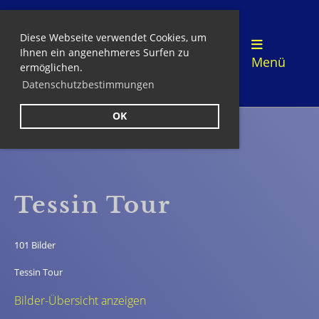
Diese Webseite verwendet Cookies, um
Login
Ihnen ein angenehmeres Surfen zu
Menü
ermöglichen.
Datenschutzbestimmungen
OK
Zurück
Tessin Tour
101 Bilder
Tessin Tour
Bilder-Übersicht anzeigen